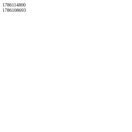
1786114800
1786108693